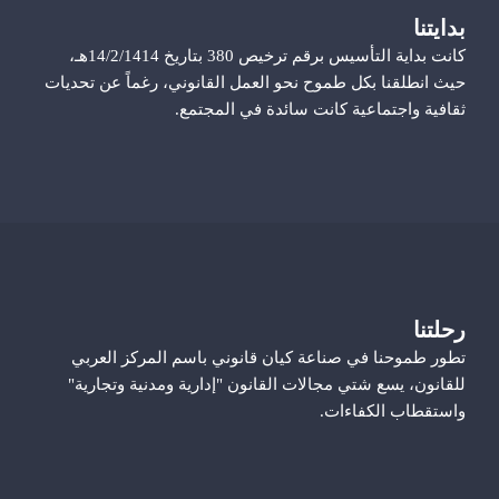
بدايتنا
كانت بداية التأسيس برقم ترخيص 380 بتاريخ 14/2/1414هـ،
حيث انطلقنا بكل طموح نحو العمل القانوني، رغماً عن تحديات
ثقافية واجتماعية كانت سائدة في المجتمع.
رحلتنا
تطور طموحنا في صناعة كيان قانوني باسم المركز العربي
للقانون، يسع شتي مجالات القانون "إدارية ومدنية وتجارية"
واستقطاب الكفاءات.