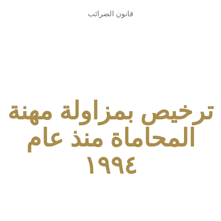
قانون الضرائب
ترخيص بمزاولة مهنة
المحاماة منذ عام
١٩٩٤