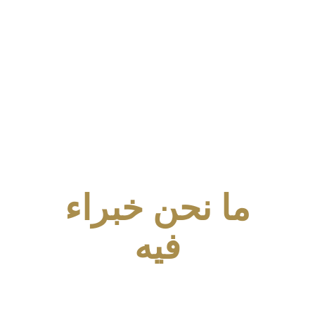
التحكيم في المنازعات
بأنواعها
ما نحن خبراء
فيه