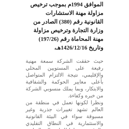
الموافق 1994م بموجب ترخيص
مزاولة مهنة الاستشارات
القانونية رقم (380) الصادر من
وزارة التجارة وترخيص مزاولة
مهنة المحاماة رقم (197/26)
وتاريخ 1426/12/16هـ،
حيث حققت الشركة سمعة مهنية
رفيعة على المستويين المحلي
والإقليمي، نتيجة الالتزام المتواصل
بأعلى معايير الحوكمة والشفافية
والابتكار، وبما يملك منسوبي الشركة
من خبره وكفاءة.
ونظرا لكونها تعمل في منطقة من
العالم تشهد تغييرات جذرية وغير
مسبوقة سواء في البيئة القانونية
والاستثمارية في النطاق التقليدي