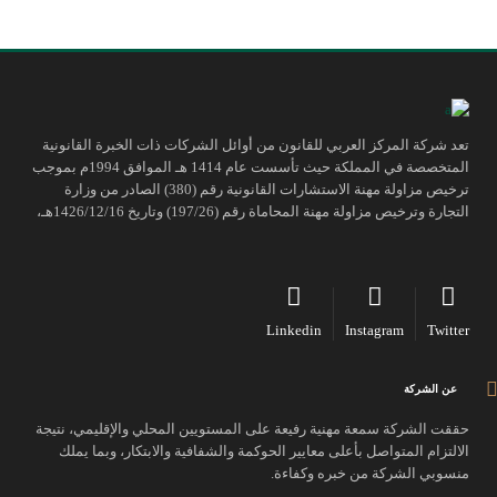
تعد شركة المركز العربي للقانون من أوائل الشركات ذات الخبرة القانونية
المتخصصة في المملكة حيث تأسست عام 1414 هـ الموافق 1994م بموجب
ترخيص مزاولة مهنة الاستشارات القانونية رقم (380) الصادر من وزارة
التجارة وترخيص مزاولة مهنة المحاماة رقم (197/26) وتاريخ 1426/12/16هـ،
Linkedin
Instagram
Twitter
عن الشركة
حققت الشركة سمعة مهنية رفيعة على المستويين المحلي والإقليمي، نتيجة
الالتزام المتواصل بأعلى معايير الحوكمة والشفافية والابتكار، وبما يملك
منسوبي الشركة من خبره وكفاءة.