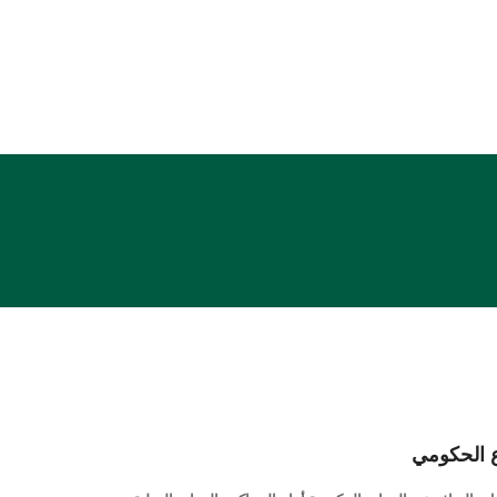
العدالة
الشفافية
 الحكومي