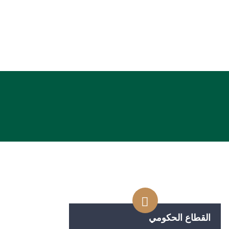
السرية
المصداقية
القطاع الحكومي