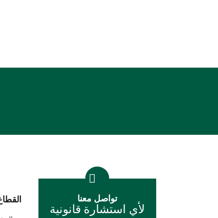
الالتزام
الإتقان
تواصل معنا
القطاع
لأي استشارة قانونية