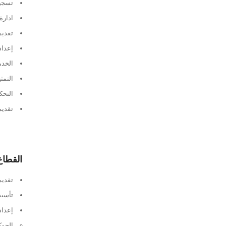
تسجيل
ادارة
تقديم
إعداد
الخدم
التمث
التحك
تقديم
القطاع
عملائنا
تقديم
تواصل معنا
تأسيس
إعداد 
الحوك